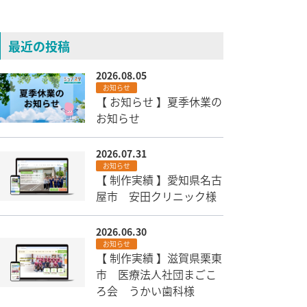
最近の投稿
2026.08.05
お知らせ
【 お知らせ 】夏季休業の
お知らせ
2026.07.31
お知らせ
【 制作実績 】愛知県名古
屋市 安田クリニック様
2026.06.30
お知らせ
【 制作実績 】滋賀県栗東
市 医療法人社団まごこ
ろ会 うかい歯科様