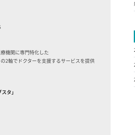
6
医療機関に専門特化した
の2軸でドクターを支援するサービスを提供
ブスタ」