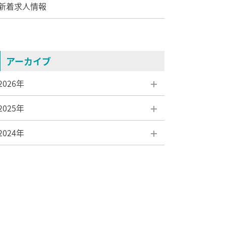
新着求人情報
アーカイブ
2026年
2025年
8月(1)
2024年
7月(1)
12月(3)
6月(1)
11月(1)
12月(3)
5月(1)
10月(1)
11月(5)
4月(1)
9月(1)
10月(2)