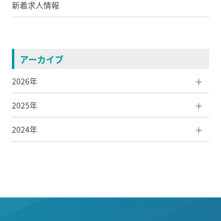
新着求人情報
アーカイブ
2026年
2025年
8月(1)
2024年
7月(1)
12月(3)
6月(1)
11月(1)
12月(3)
5月(1)
10月(1)
11月(5)
4月(1)
9月(1)
10月(2)