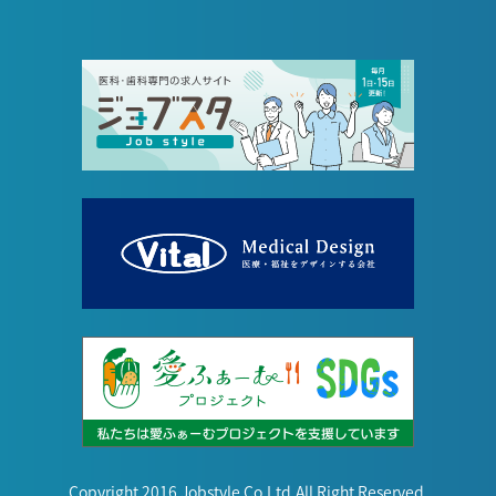
Copyright 2016 Jobstyle Co.Ltd.All Right Reserved.