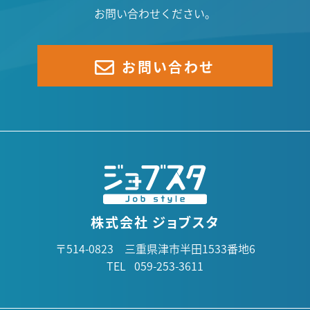
お問い合わせください。
6月(3)
7月(4)
5月(1)
6月(1)
お問い合わせ
4月(2)
5月(6)
3月(2)
4月(5)
2月(4)
3月(3)
1月(3)
2月(3)
株式会社 ジョブスタ
〒514-0823 三重県津市半田1533番地6
TEL 059-253-3611