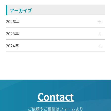
アーカイブ
2026年
2025年
8月(1)
2024年
7月(1)
12月(3)
6月(1)
11月(1)
12月(3)
5月(1)
10月(1)
11月(5)
4月(1)
9月(1)
10月(2)
Contact
3月(2)
8月(2)
9月(3)
1月(1)
7月(2)
8月(5)
ご依頼やご相談はフォームより