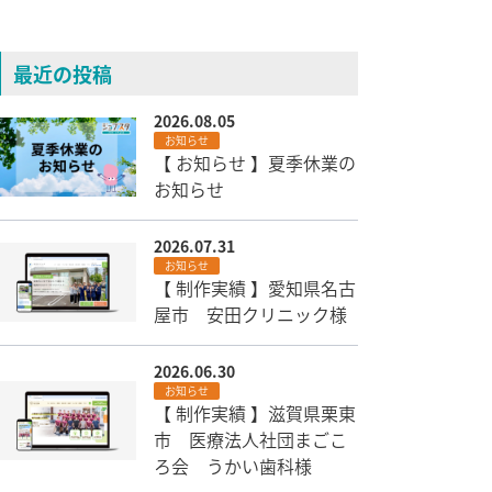
最近の投稿
2026.08.05
お知らせ
【 お知らせ 】夏季休業の
お知らせ
2026.07.31
お知らせ
【 制作実績 】愛知県名古
屋市 安田クリニック様
2026.06.30
お知らせ
【 制作実績 】滋賀県栗東
市 医療法人社団まごこ
ろ会 うかい歯科様