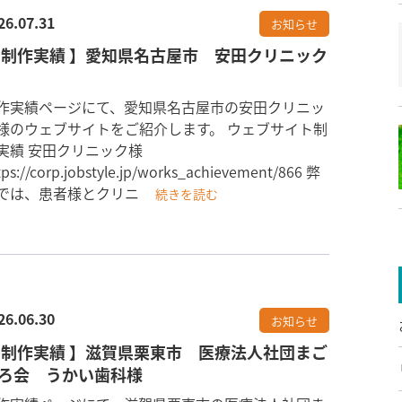
26.07.31
お知らせ
 制作実績 】愛知県名古屋市 安田クリニック
作実績ページにて、愛知県名古屋市の安田クリニッ
様のウェブサイトをご紹介します。 ウェブサイト制
実績 安田クリニック様
tps://corp.jobstyle.jp/works_achievement/866 弊
では、患者様とクリニ
続きを読む
26.06.30
お知らせ
 制作実績 】滋賀県栗東市 医療法人社団まご
ろ会 うかい歯科様