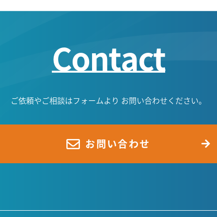
Contact
ご依頼やご相談はフォームより
お問い合わせください。
お問い合わせ