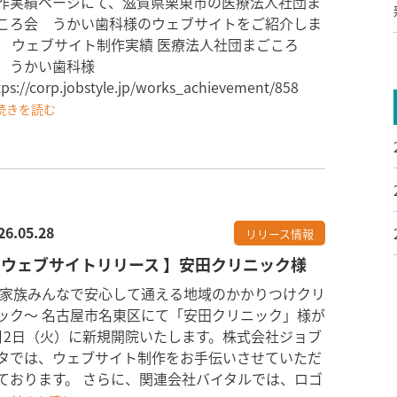
作実績ページにて、滋賀県栗東市の医療法人社団ま
ころ会 うかい歯科様のウェブサイトをご紹介しま
。 ウェブサイト制作実績 医療法人社団まごころ
 うかい歯科様
tps://corp.jobstyle.jp/works_achievement/858
続きを読む
26.05.28
リリース情報
 ウェブサイトリリース 】安田クリニック様
 家族みんなで安心して通える地域のかかりつけクリ
ック〜 名古屋市名東区にて「安田クリニック」様が
月2日（火）に新規開院いたします。株式会社ジョブ
タでは、ウェブサイト制作をお手伝いさせていただ
ております。 さらに、関連会社バイタルでは、ロゴ