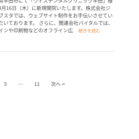
県半田市にて「ウィズデンタルクリニック半田」様
3月16日（木）に新規開院いたします。株式会社ジ
ブスタでは、ウェブサイト制作をお手伝いさせてい
だいております。 さらに、関連会社バイタルでは、
インや印刷物などのオフライン広
続きを読む
5
…
11
次へ >